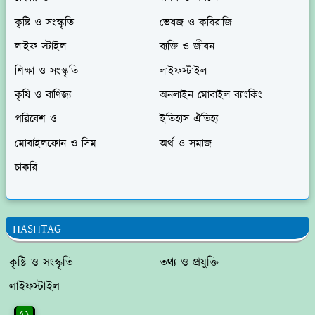
কৃষ্টি ও সংস্কৃতি
ভেষজ ও কবিরাজি
লাইফ স্টাইল
ব্যক্তি ও জীবন
শিক্ষা ও সংস্কৃতি
লাইফস্টাইল
কৃষি ও বাণিজ্য
অনলাইন মোবাইল ব্যাংকিং
পরিবেশ ও
ইতিহাস ঐতিহ্য
মোবাইলফোন ও সিম
অর্থ ও সমাজ
চাকরি
HASHTAG
কৃষ্টি ও সংস্কৃতি
তথ্য ও প্রযুক্তি
লাইফস্টাইল