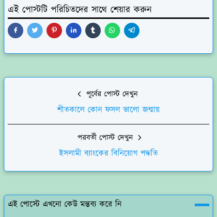
এই পোস্টটি পরিচিতদের সাথে শেয়ার করুন
পূর্বের পোস্ট দেখুন
শীতকালে কোন ফসল ভালো জন্মায়
পরবর্তী পোস্ট দেখুন
ইসলামী ব্যাংকের বিনিয়োগ পদ্ধতি
এই পোস্টে এখনো কেউ মন্তব্য করে নি