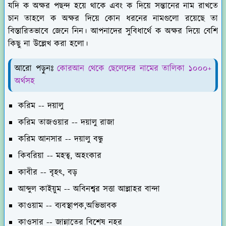
যদি ক অক্ষর পছন্দ হয়ে থাকে এবং ক দিয়ে সন্তানের নাম রাখতে
চান তাহলে ক অক্ষর দিয়ে কোন ধরনের নামগুলো রয়েছে তা
বিস্তারিতভাবে জেনে নিন। আপনাদের সুবিধার্থে ক অক্ষর দিয়ে বেশি
কিছু না উল্লেখ করা হলো।
আরো পড়ুনঃ
কোরআন থেকে ছেলেদের নামের তালিকা ১০০০+
অর্থসহ
করিম -- দয়ালু
করিম তাজওয়ার -- দয়ালু রাজা
করিম আনসার -- দয়ালু বন্ধু
কিবরিয়া -- মহত্ব, অহংকার
কাবীর -- বৃহৎ, বড়
আব্দুল কাইয়ুম -- অবিনশ্বর সত্তা আল্লাহর বান্দা
কাওয়াম -- ব্যবস্থাপক,অভিভাবক
কাওসার -- জান্নাতের বিশেষ নহর