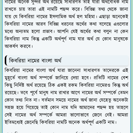
নামের অনেক সুন্দর অর্থ রয়েছে সাধারণত তাই যারা অর্থবোধক নাম
রাখতে চায় তারা এই নামটি পছন্দ করে। বিভিন্ন তথ্য থেকে জানা
যায় যে কিবরিয়া নামের ইসলামিক অর্থ হল মহিমা। এছাড়া অনেকেই
কিবরিয়া নামের আরব বিভিন্ন ধরনের অর্থের কথা বলেছে এগুলোর
মধ্যে অন্যতম হলো প্রভাব। আপনি যেই অর্থের কথা বলুন না কেন
কিবরিয়া নাম কিন্তু একটি অর্থপূর্ণ নাম যার অর্থ যে কোন মানুষকে
আকর্ষণ করবে।
কিবরিয়া নামের বাংলা অর্থ
কিবরিয়া নামের বাংলা অর্থ যারা জানেনা সাধারণত তাদেরকে এই
মুহূর্তে বাংলা অর্থ সম্পর্কে জানিয়ে দেয়া হবে। প্রতিটি নামের বেশ
কিছু নির্দিষ্ট অর্থ রয়েছে ঠিক একই রকম কিবরিয়া নামেরও কিন্তু অর্থ
রয়েছে। তবে পূর্বে মানুষ নাম রাখার আগে নামের অর্থ সম্পর্কে তেমন
কোন তথ্য নিত না। বর্তমান সময়ে নামের অর্থ জানা যেহেতু অনেকটা
সহজ হয়ে গিয়েছে তাই কোন নাম যদি আমাদের পছন্দ হয় তাহলে
সেই নামের অর্থ সম্পর্কে আমরা ভালোভাবে জেনে নেই। আমরা
ইতিমধ্যেই জেনেছি কিবরিয়া নামটি অনেক অর্থপূর্ণ একটি নাম।