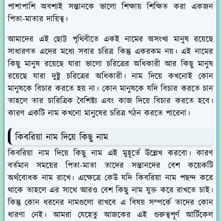
পাশাপাশি অবশ্যই সন্তানকে ভালো শিক্ষায় শিক্ষিত করা একজন
পিতা-মাতার দায়িত্ব।
আমাদের এই ছোট্ট পৃথিবীতে একই নামের অসংখ্য মানুষ রয়েছে
সাধারণত এদের মধ্যে সবার চরিত্র কিন্তু একরকম নয়। এই নামের
কিছু মানুষ রয়েছে যারা ভালো চরিত্রের অধিকারী আর কিছু মানুষ
রয়েছে যারা দুষ্টু চরিত্রের অধিকারী। নাম দিয়ে কখনোই কোন
মানুষকে বিচার করতে হয় না। কোন মানুষকে যদি বিচার করতে চান
তাহলে তার চারিত্রিক বৈশিষ্ট্য এবং কাজ দিয়ে বিচার করতে হবে।
কারণ একটি নাম কখনো মানুষের চরিত্র গঠন করতে পারেনা।
কিবরিয়া নাম দিয়ে কিছু নাম
কিবরিয়া নাম দিয়ে কিছু নাম এই মুহূর্তে উল্লেখ করবো। কারণ
বর্তমান সময়ের পিতা-মাতা তাদের সন্তানদের বেশ কয়েকটি
অর্থবোধক নাম রাখে। এক্ষেত্রে কেউ যদি কিবরিয়া নাম পছন্দ করে
থাকে তাহলে এর সাথে আরও বেশ কিছু নাম যুক্ত করে রাখতে চাই।
কিন্তু কোন ধরনের নামগুলো রাখবে এ বিষয় সম্পর্কে তাদের কোন
ধারণা নেই। আমরা যেহেতু আজকের এই গুরুত্বপূর্ণ আর্টিকেল