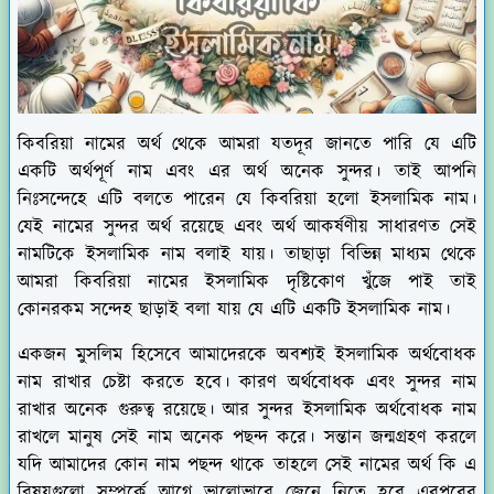
কিবরিয়া নামের অর্থ থেকে আমরা যতদূর জানতে পারি যে এটি
একটি অর্থপূর্ণ নাম এবং এর অর্থ অনেক সুন্দর। তাই আপনি
নিঃসন্দেহে এটি বলতে পারেন যে কিবরিয়া হলো ইসলামিক নাম।
যেই নামের সুন্দর অর্থ রয়েছে এবং অর্থ আকর্ষণীয় সাধারণত সেই
নামটিকে ইসলামিক নাম বলাই যায়। তাছাড়া বিভিন্ন মাধ্যম থেকে
আমরা কিবরিয়া নামের ইসলামিক দৃষ্টিকোণ খুঁজে পাই তাই
কোনরকম সন্দেহ ছাড়াই বলা যায় যে এটি একটি ইসলামিক নাম।
একজন মুসলিম হিসেবে আমাদেরকে অবশ্যই ইসলামিক অর্থবোধক
নাম রাখার চেষ্টা করতে হবে। কারণ অর্থবোধক এবং সুন্দর নাম
রাখার অনেক গুরুত্ব রয়েছে। আর সুন্দর ইসলামিক অর্থবোধক নাম
রাখলে মানুষ সেই নাম অনেক পছন্দ করে। সন্তান জন্মগ্রহণ করলে
যদি আমাদের কোন নাম পছন্দ থাকে তাহলে সেই নামের অর্থ কি এ
বিষয়গুলো সম্পর্কে আগে ভালোভাবে জেনে নিতে হবে এরপরের