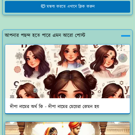
মন্তব্য করতে এখানে ক্লিক করুন
আপনার পছন্দ হতে পারে এমন আরো পোস্ট
দীপা নামের অর্থ কি - দীপা নামের মেয়েরা কেমন হয়