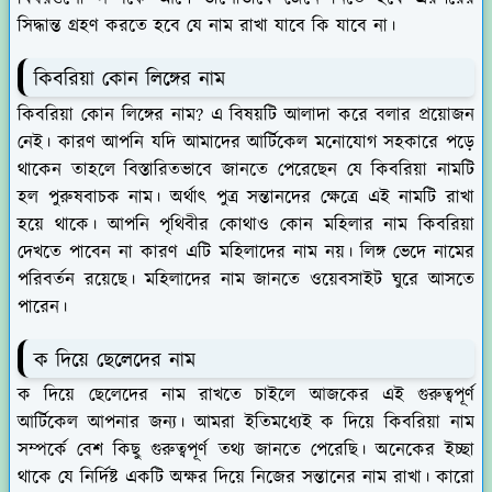
সিদ্ধান্ত গ্রহণ করতে হবে যে নাম রাখা যাবে কি যাবে না।
কিবরিয়া কোন লিঙ্গের নাম
কিবরিয়া কোন লিঙ্গের নাম? এ বিষয়টি আলাদা করে বলার প্রয়োজন
নেই। কারণ আপনি যদি আমাদের আর্টিকেল মনোযোগ সহকারে পড়ে
থাকেন তাহলে বিস্তারিতভাবে জানতে পেরেছেন যে কিবরিয়া নামটি
হল পুরুষবাচক নাম। অর্থাৎ পুত্র সন্তানদের ক্ষেত্রে এই নামটি রাখা
হয়ে থাকে। আপনি পৃথিবীর কোথাও কোন মহিলার নাম কিবরিয়া
দেখতে পাবেন না কারণ এটি মহিলাদের নাম নয়। লিঙ্গ ভেদে নামের
পরিবর্তন রয়েছে। মহিলাদের নাম জানতে ওয়েবসাইট ঘুরে আসতে
পারেন।
ক দিয়ে ছেলেদের নাম
ক দিয়ে ছেলেদের নাম রাখতে চাইলে আজকের এই গুরুত্বপূর্ণ
আর্টিকেল আপনার জন্য। আমরা ইতিমধ্যেই ক দিয়ে কিবরিয়া নাম
সম্পর্কে বেশ কিছু গুরুত্বপূর্ণ তথ্য জানতে পেরেছি। অনেকের ইচ্ছা
থাকে যে নির্দিষ্ট একটি অক্ষর দিয়ে নিজের সন্তানের নাম রাখা। কারো