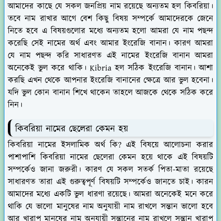
আমাদের কাছে যে সকল জনপ্রিয় নাম রয়েছে অন্যতম হল কিবরিয়া।
তবে নাম রাখার আগে বেশ কিছু বিষয় সম্পর্কে আমাদেরকে জেনে
নিতে হবে এ বিষয়গুলোর মধ্যে অন্যতম হলো আমরা যে নাম পছন্দ
করেছি সেই নামের অর্থ এবং আমার ইংরেজি বানান। কারণ আমরা
যে নাম পছন্দ করি সাধারণত এই নামের ইংরেজি বানান আমরা
অনেকেই ভুল করে থাকি। Kibria হল সঠিক ইংরেজি বানান। আশা
করছি এখন থেকে আপনার ইংরেজি বানানের ক্ষেত্রে আর ভুল হবেনা।
যদি ভুল কোন বানান শিখে থাকেন তাহলে আজকে থেকে সঠিক করে
নিন।
কিবরিয়া নামের ছেলেরা কেমন হয়
কিবরিয়া নামের ইসলামিক অর্থ কি? এই বিষয়ে আলোচনা করার
পাশাপাশি কিবরিয়া নামের ছেলেরা কেমন হয়ে থাকে এই বিষয়টি
সম্পর্কেও জানা জরুরী। কারণ যে সকল সতর্ক পিতা-মাতা রয়েছে
সাধারণত তারা এই গুরুত্বপূর্ণ বিষয়টি সম্পর্কেও জানতে চাই। কারন
আমাদের মধ্যে একটি ভুল ধারণা রয়েছে। আমরা অনেকেই মনে করে
থাকি যে ভালো মানুষের নাম অনুযায়ী নাম রাখলে সন্তান ভালো হবে
আর খারাপ মানুষের নাম অনুযায়ী সন্তানের নাম রাখলে সন্তান খারাপ