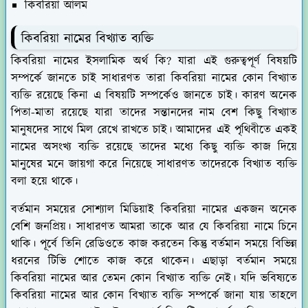
কিবরিয়া আলম
কিবরিয়া নামের বিখ্যাত ব্যক্তি
কিবরিয়া নামের ইসলামিক অর্থ কি? যারা এই গুরুত্বপূর্ণ বিষয়টি
সম্পর্কে জানতে চাই সাধারণত তারা কিবরিয়া নামের কোন বিখ্যাত
ব্যক্তি রয়েছে কিনা এ বিষয়টি সম্পর্কেও জানতে চাই। কারণ অনেক
পিতা-মাতা রয়েছে যারা তাদের সন্তানদের নাম বেশ কিছু বিখ্যাত
মানুষদের সাথে মিল রেখে রাখতে চাই। আমাদের এই পৃথিবীতে একই
নামের অসংখ্য ব্যক্তি রয়েছে তাদের মধ্যে কিছু ব্যক্তি কাজ দিয়ে
মানুষের মনে জায়গা করে নিয়েছে সাধারণত তাদেরকে বিখ্যাত ব্যক্তি
বলা হয়ে থাকে।
বর্তমান সময়ের সোশ্যাল মিডিয়াই কিবরিয়া নামের একজন অনেক
বেশি জনপ্রিয়। সাধারণত আমরা তাকে আর যে কিবরিয়া নামে চিনে
থাকি। পূর্বে তিনি রেডিওতে কাজ করতেন কিন্তু বর্তমান সময়ে বিভিন্ন
ধরনের টিভি শোতে কাজ করে থাকেন। এছাড়া বর্তমান সময়ে
কিবরিয়া নামের আর তেমন কোন বিখ্যাত ব্যক্তি নেই। যদি ভবিষ্যতে
কিবরিয়া নামের আর কোন বিখ্যাত ব্যক্তি সম্পর্কে জানা যায় তাহলে