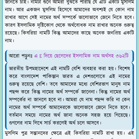
জানতে চাই। নামটা শুনে আমরা বুঝতে পারছি যে এটি একটি মুসলিম
নাম। আর একজন মুসলিম হিসেবে আমাদের অবশ্যই যে কোন নাম
রাখার আগে সেই নামের অর্থ সম্পর্কে ভালোভাবে জেনে নিতে হবে।
কারণ ইসলামিক দৃষ্টিকোণ থেকে অর্থবোধক নাম রাখার অনেক গুরুত্ব
রয়েছে। কিবরিয়া নামটি কিন্তু আমাদের কাছে অনেক জনপ্রিয় একটি
নাম।
আরো পড়ুনঃ
এ E দিয়ে ছেলেদের ইসলামিক নাম অর্থসহ ৩৬২টি
ভারতীয় উপমহাদেশে এই নামটি বেশি ব্যবহার করা হয়। বিশেষ
করে বাংলাদেশ পাকিস্তান ভারত এ দেশগুলোতে এই নামের
গুরুত্ব রয়েছে বেশি। তবে আমাদের মধ্যে বেশিরভাগ মানুষ নাম
পছন্দ করে কিন্তু নামের অর্থ সম্পর্কে জানেনা। কিন্তু নামের অর্থ
সম্পর্কের না জানলে হবে না। আমরা যে নাম পছন্দ করি না কেন
নামের অর্থ সম্পর্কে আমাদেরকে ভালোভাবে জেনে নিতে হবে।
বর্তমান সময়ে নামের অর্থ জানা অনেক সহজ হয়ে গিয়েছে।
গুগলের নাম লিখে সার্চ করলেই অর্থ চলে আসবে।
মুসলিম পুত্র সন্তানদের ক্ষেত্রে এই কিবরিয়া নামটি রাখা হয়। এই