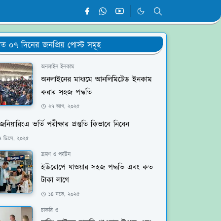
ত ০৭ দিনের জনপ্রিয় পোস্ট সমূহ
অনলাইন ইনকাম
অনলাইনের মাধ্যমে আনলিমিটেড ইনকাম
করার সহজ পদ্ধতি
২৭ আগ, ২০২৫
জিনিয়ারিংএ ভর্তি পরীক্ষার প্রস্তুতি কিভাবে নিবেন
৭ ডিসে, ২০২৫
ভ্রমণ ও পর্যটন
ইউরোপে যাওয়ার সহজ পদ্ধতি এবং কত
টাকা লাগে
১৪ নভে, ২০২৫
চাকরি ও