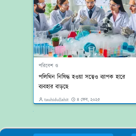
পরিবেশ ও
পলিথিন নিষিদ্ধ হওয়া সত্বেও ব্যাপক হারে
ব্যবহার বাড়ছে
tauhidullahit
৪ ফেব, ২০২৫
পরের গুলো দেখুন