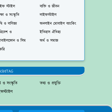
াইফ স্টাইল
ব্যক্তি ও জীবন
ক্ষা ও সংস্কৃতি
লাইফস্টাইল
ষি ও বাণিজ্য
অনলাইন মোবাইল ব্যাংকিং
রিবেশ ও
ইতিহাস ঐতিহ্য
োবাইলফোন ও সিম
অর্থ ও সমাজ
করি
ASHTAG
্টি ও সংস্কৃতি
তথ্য ও প্রযুক্তি
ইফস্টাইল