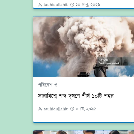
tauhidullahit
১০ জানু, ২০২৬
পরিবেশ ও
সারাবিশ্বে শব্দ দূষণে শীর্ষ ১০টি শহর
tauhidullahit
৩ মে, ২০২৫