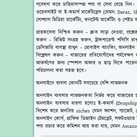
গবেষণা করে চাহিদাসম্পন্ন পণ্য বা সেবা বেছে নিন। এক
ওয়েবসাইট বা ই-কমার্স মার্কেটপ্লেস (যেমন: Daraz, 
সোশ্যাল মিডিয়া মার্কেটিং, কনটেন্ট মার্কেটিং ও পেইড 
গ্রাহকসেবা নিশ্চিত করুন – দ্রুত সাড়া দেওয়া, প্রশ
করুন – রিভিউ সংগ্রহ করুন, ট্রান্সপারেন্ট পলিসি 
ডেলিভারি ব্যবস্থা রাখুন – মোবাইল ব্যাংকিং, অনলাই
বিশ্লেষণ করুন – বাজারের প্রতিযোগীদের পর্যবেক
আকর্ষণের জন্য স্পেশাল অফার ও ছাড় দিতে পার
পরিচালনা করা সহজ হবে।
অনলাইনে ব্যবসা কোনটি সবচেয়ে বেশি লাভজনক
অনলাইন ব্যবসার লাভজনকতা নির্ভর করে বাজারের 
অনলাইন ব্যবসার ধারণা হলোঃ ই-কমার্স (Dropship
বিশেষ করে জনপ্রিয় niches যেমন ফ্যাশন, গ্যাজেট, হ
অনলাইন কোর্স, গ্রাফিক ডিজাইন টেমপ্লেট, সফটওয়্যার
পণ্য প্রচার করে কমিশন আয় করা যায়, যেমন Amaz