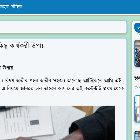
লাইফ স্টাইল
গ
ছু কার্যকরী উপায়
 উপায়
ইন্
য়। বিষয় অতীব শহর অতীব সহজ। আলোচ্য আর্টিকেলে আমি এই
 এ বিষয়ে জানতে চান তাহলে আমাদের এই কন্টেন্টটি প্রথম থেকে