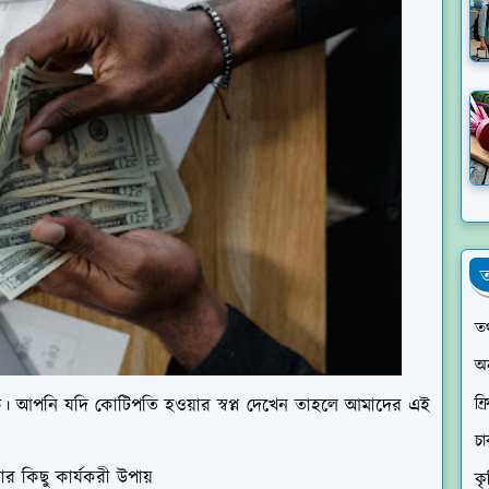
ত
তথ
অ
ফ্
। আপনি যদি কোটিপতি হওয়ার স্বপ্ন দেখেন তাহলে আমাদের এই
চ
ার কিছু কার্যকরী উপায়
কৃ