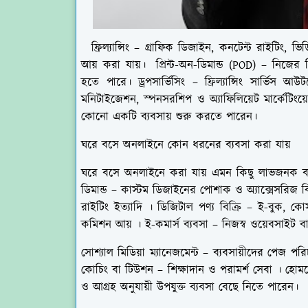
ফ্রিল্যান্সিং – গ্রাফিক ডিজাইন, কনটেন্ট রাইটিং, 
আয় করা যায়। প্রিন্ট-অন-ডিমান্ড (POD) – নিজের 
হতে পারে। ড্রপসার্ভিসিং – ফ্রিল্যান্সিং সার্ভি
মনিটাইজেশন, স্পনসরশিপ ও অ্যাফিলিয়েট মার্কেটিংয়
কোনো একটি ব্যবসায় শুরু করতে পারেন।
ঘরে বসে অনলাইনে কোন ধরনের ব্যবসা করা যায়
ঘরে বসে অনলাইনে করা যায় এমন কিছু লাভজনক ব্যবসা
ডিমান্ড – কাস্টম ডিজাইনের পোশাক ও অ্যাক্সেসরিজ বিক্র
রাইটিং ইত্যাদি । ডিজিটাল পণ্য বিক্রি – ই-বুক, কোর্স
কমিশন আয় । ই-কমার্স ব্যবসা – নিজস্ব ওয়েবসাইট বা 
সোশ্যাল মিডিয়া ম্যানেজমেন্ট – ব্যবসায়ীদের পেজ 
কোচিং বা টিউশন – শিক্ষাদান ও পরামর্শ সেবা । হোমমেড 
ও আগ্রহ অনুযায়ী উপযুক্ত ব্যবসা বেছে নিতে পারেন।