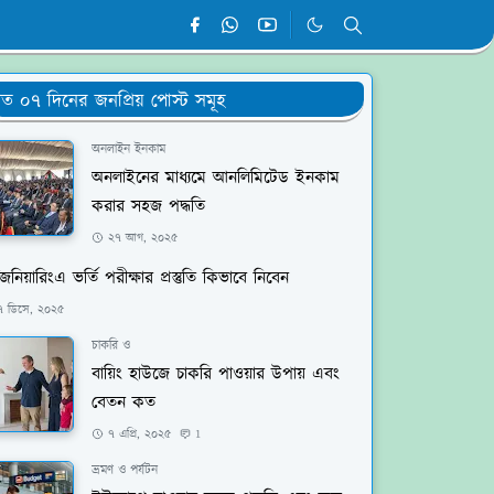
ত ০৭ দিনের জনপ্রিয় পোস্ট সমূহ
অনলাইন ইনকাম
অনলাইনের মাধ্যমে আনলিমিটেড ইনকাম
করার সহজ পদ্ধতি
২৭ আগ, ২০২৫
জিনিয়ারিংএ ভর্তি পরীক্ষার প্রস্তুতি কিভাবে নিবেন
৭ ডিসে, ২০২৫
চাকরি ও
বায়িং হাউজে চাকরি পাওয়ার উপায় এবং
বেতন কত
৭ এপ্রি, ২০২৫
1
ভ্রমণ ও পর্যটন