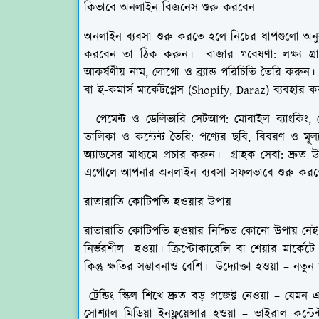
কিভাবে অনলাইন বিজনেস শুরু করবেন
অনলাইন ব্যবসা শুরু করতে হলে নিচের ধাপগুলো অনুস
করবেন তা ঠিক করুন। বাজার গবেষণা: লক্ষ্য গ্রাহক
আকর্ষণীয় নাম, লোগো ও ব্র্যান্ড পরিচিতি তৈরি করুন। 
বা ই-কমার্স মার্কেটপ্লেস (Shopify, Daraz) ব্যবহার 
পেমেন্ট ও ডেলিভারি সেটআপ: মোবাইল ব্যাংকিং, 
তালিকা ও কন্টেন্ট তৈরি: পণ্যের ছবি, বিবরণ ও মূল্য
অ্যাডসের মাধ্যমে প্রচার করুন। গ্রাহক সেবা: দ্রুত
এগোলে আপনার অনলাইন ব্যবসা সফলভাবে শুরু করত
রাতারাতি কোটিপতি হওয়ার উপায়
রাতারাতি কোটিপতি হওয়ার নিশ্চিত কোনো উপায় নেই, 
নির্ভরশীল হওয়া। ক্রিপ্টোকারেন্সি বা শেয়ার মার্কেটে
কিন্তু ক্ষতির সম্ভাবনাও বেশি। উদ্যোক্তা হওয়া – ন
ট্রেন্ডিং স্কিল শিখে দ্রুত বড় প্রজেক্ট নেওয়া – যেমন 
সোশ্যাল মিডিয়া ইনফ্লুয়েন্সার হওয়া – ভাইরাল কন্