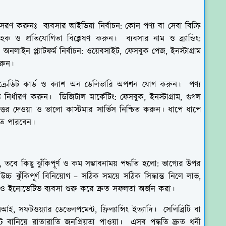
রণ করুনঃ ব্যবসার আইডিয়া নির্বাচন: কোন পণ্য বা সেবা বিক্রি
 ও প্রতিযোগিতা বিশ্লেষণ করুন। ব্যবসার নাম ও ব্র্যান্ডিং:
অনলাইন প্ল্যাটফর্ম নির্বাচন: ওয়েবসাইট, ফেসবুক পেজ, ইনস্টাগ্রাম
করুন।
ক্রেডিট কার্ড ও ক্যাশ অন ডেলিভারি অপশন যোগ করুন। পণ্য
 নির্ধারণ করুন। ডিজিটাল মার্কেটিং: ফেসবুক, ইনস্টাগ্রাম, গুগল
 উত্তর দেওয়া ও ভালো কাস্টমার সার্ভিস নিশ্চিত করুন। ধাপে ধাপে
ে পারবেন।
তবে কিছু ঝুঁকিপূর্ণ ও কম সম্ভাবনাময় পদ্ধতি হলো: ভাগ্যের উপর
 উচ্চ ঝুঁকিপূর্ণ বিনিয়োগ – সঠিক সময়ে সঠিক সিদ্ধান্ত নিলে লাভ,
তুন ও ইনোভেটিভ ব্যবসা শুরু করে দ্রুত সফলতা অর্জন করা।
এআই, সফটওয়্যার ডেভেলপমেন্ট, ফ্রিল্যান্সিং ইত্যাদি। সেলিব্রিটি বা
টেন্ট বানিয়ে রাতারাতি জনপ্রিয়তা পাওয়া। এসব পদ্ধতি দ্রুত ধনী