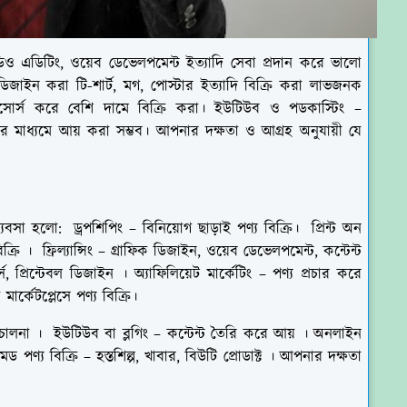
ভিডিও এডিটিং, ওয়েব ডেভেলপমেন্ট ইত্যাদি সেবা প্রদান করে ভালো
ডিজাইন করা টি-শার্ট, মগ, পোস্টার ইত্যাদি বিক্রি করা লাভজনক
স আউটসোর্স করে বেশি দামে বিক্রি করা। ইউটিউব ও পডকাস্টিং –
ের মাধ্যমে আয় করা সম্ভব। আপনার দক্ষতা ও আগ্রহ অনুযায়ী যে
 হলো: ড্রপশিপিং – বিনিয়োগ ছাড়াই পণ্য বিক্রি। প্রিন্ট অন
ি । ফ্রিল্যান্সিং – গ্রাফিক ডিজাইন, ওয়েব ডেভেলপমেন্ট, কন্টেন্ট
, প্রিন্টেবল ডিজাইন । অ্যাফিলিয়েট মার্কেটিং – পণ্য প্রচার করে
মার্কেটপ্লেসে পণ্য বিক্রি।
পরিচালনা । ইউটিউব বা ব্লগিং – কন্টেন্ট তৈরি করে আয় । অনলাইন
পণ্য বিক্রি – হস্তশিল্প, খাবার, বিউটি প্রোডাক্ট । আপনার দক্ষতা