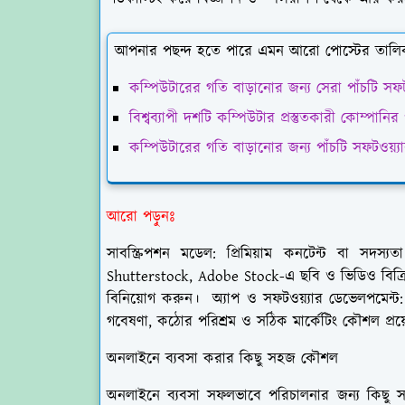
আপনার পছন্দ হতে পারে এমন আরো পোস্টের তালি
কম্পিউটারের গতি বাড়ানোর জন্য সেরা পাঁচটি সফট
বিশ্বব্যাপী দশটি কম্পিউটার প্রস্তুতকারী কোম্পানির
কম্পিউটারের গতি বাড়ানোর জন্য পাঁচটি সফটওয়্য
আরো পড়ুনঃ
সাবস্ক্রিপশন মডেল: প্রিমিয়াম কনটেন্ট বা সদস্
Shutterstock, Adobe Stock-এ ছবি ও ভিডিও বিক্রি ক
বিনিয়োগ করুন। অ্যাপ ও সফটওয়্যার ডেভেলপমেন্ট:
গবেষণা, কঠোর পরিশ্রম ও সঠিক মার্কেটিং কৌশল প্র
অনলাইনে ব্যবসা করার কিছু সহজ কৌশল
অনলাইনে ব্যবসা সফলভাবে পরিচালনার জন্য কিছু 