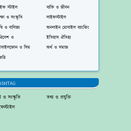
াইফ স্টাইল
ব্যক্তি ও জীবন
ক্ষা ও সংস্কৃতি
লাইফস্টাইল
ষি ও বাণিজ্য
অনলাইন মোবাইল ব্যাংকিং
রিবেশ ও
ইতিহাস ঐতিহ্য
োবাইলফোন ও সিম
অর্থ ও সমাজ
করি
ASHTAG
্টি ও সংস্কৃতি
তথ্য ও প্রযুক্তি
ইফস্টাইল