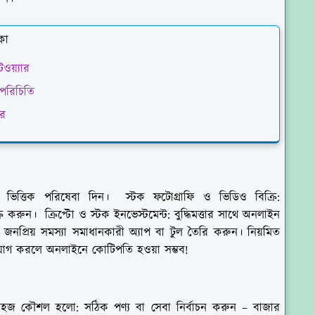
কা
ওয়্যার
 পরিচিতি
ার
যতা ভিত্তিক পরিষেবা দিন। স্টক ফটোগ্রাফি ও ভিডিও বিক্রি:
রুন। ক্রিপ্টো ও স্টক ইনভেস্টমেন্ট: বুদ্ধিমত্তার সাথে অনলাইন
 জনপ্রিয় সমস্যা সমাধানকারী অ্যাপ বা টুল তৈরি করুন।
নিয়মিত
য়োগ করলে অনলাইনে কোটিপতি হওয়া সম্ভব!
সহজ কৌশল হলো: সঠিক পণ্য বা সেবা নির্বাচন করুন – বাজার