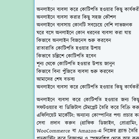
অনলাইনে ব্যবসা করে কোটিপতি হওয়ার কিছু কার্যকর
অনলাইনে ব্যবসা করার কিছু সহজ কৌশল
অনলাইনে ব্যবসায় কোনটি সবচেয়ে বেশি লাভজনক
ঘরে বসে অনলাইনে কোন ধরনের ব্যবসা করা যায়
কিভাবে অনলাইন বিজনেস শুরু করবেন
রাতারাতি কোটিপতি হওয়ার উপায়
কিভাবে চল্লিশে কোটিপতি হবেন
শূন্য থেকে কোটিপতি হওয়ার উপায় জানুন
কিভাবে বিনা পুঁজিতে ব্যবসা শুরু করবেন
আমাদের শেষ বক্তব্য
অনলাইনে ব্যবসা করে কোটিপতি হওয়ার কিছু কার্যকর
অনলাইনে ব্যবসা করে কোটিপতি হওয়ার জন্য কিছু কা
সফটওয়্যার বা ডিজিটাল টেমপ্লেট তৈরি করে বিক্রি করু
এফিলিয়েট মার্কেটিং: অন্যান্য কোম্পানির পণ্য প্রচার
সেবা প্রদান করুন (গ্রাফিক ডিজাইন, প্রোগ্রামি
WooCommerce বা Amazon-এ নিজের ব্র্যান্ড তৈরি ক
পডকাস্টিং করে বিজ্ঞাপন ও স্পন্সরশিপ থেকে আয় 