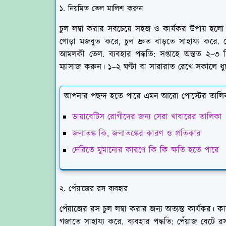
১. নিয়মিত তেল মালিশ করুন
চুল লম্বা করার সবচেয়ে সহজ ও কার্যকর উপায় হলো ত
গোড়া মজবুত করে, চুল দ্রুত বাড়তে সাহায্য করে
আমলকী তেল. ব্যবহার পদ্ধতি: সপ্তাহে অন্তত ২–৩ 
ম্যাসাজ করুন। ১–২ ঘণ্টা বা সারারাত রেখে সকালে ধুয
আপনার পছন্দ হতে পারে এমন আরো পোস্টের তালি
ডায়াবেটিস রোগীদের জন্য সেরা খাবারের তালিকা
জলাতঙ্ক কি, জলাতঙ্কের কারণ ও প্রতিকার
দেরিতে ঘুমানোর কারণে কি কি ক্ষতি হতে পারে
২. পেঁয়াজের রস ব্যবহার
পেঁয়াজের রস চুল লম্বা করার জন্য অত্যন্ত কার্যকর
গজাতে সাহায্য করে. ব্যবহার পদ্ধতি: পেঁয়াজ বেটে রস