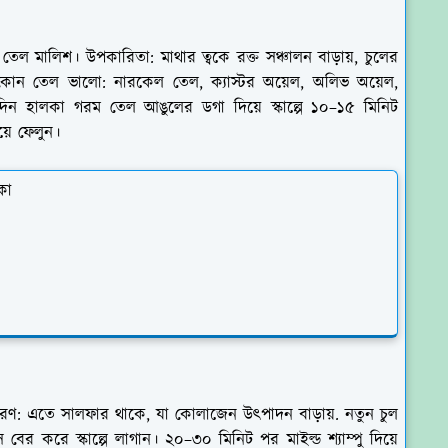
েল মালিশ। উপকারিতা: মাথার ত্বকে রক্ত সঞ্চালন বাড়ায়, চুলের
. কোন তেল ভালো: নারকেল তেল, ক্যাস্টর অয়েল, অলিভ অয়েল,
দিন হালকা গরম তেল আঙুলের ডগা দিয়ে স্কাল্পে ১০–১৫ মিনিট
়ে ফেলুন।
কা
। কারণ: এতে সালফার থাকে, যা কোলাজেন উৎপাদন বাড়ায়. নতুন চুল
 বের করে স্কাল্পে লাগান। ২০–৩০ মিনিট পর মাইল্ড শ্যাম্পু দিয়ে