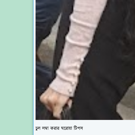
চুল লম্বা করার ঘরোয়া টিপস