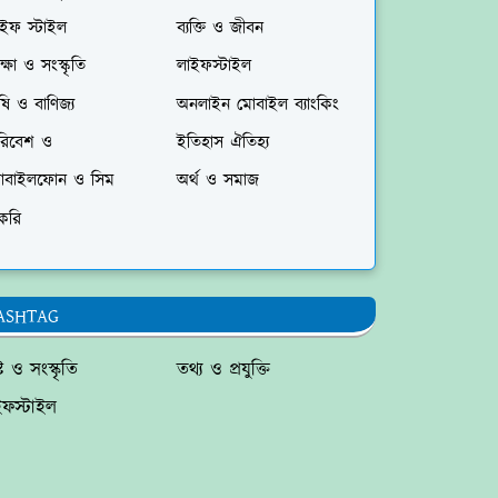
াইফ স্টাইল
ব্যক্তি ও জীবন
ক্ষা ও সংস্কৃতি
লাইফস্টাইল
ষি ও বাণিজ্য
অনলাইন মোবাইল ব্যাংকিং
রিবেশ ও
ইতিহাস ঐতিহ্য
োবাইলফোন ও সিম
অর্থ ও সমাজ
করি
ASHTAG
্টি ও সংস্কৃতি
তথ্য ও প্রযুক্তি
ইফস্টাইল