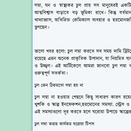
লম্বা, ঘন ও স্বাস্থ্যকর চুল প্রায় সব মানুষেরই একটি 
আত্মবিশ্বাস বাড়াতে বড় ভূমিকা রাখে। কিন্তু বর্
খাদ্যাভ্যাস, অতিরিক্ত কেমিক্যাল ব্যবহার ও হরমোনজ
ভুগছেন।
ভালো খবর হলো: চুল লম্বা করতে সব সময় দামি ট্রিট
রয়েছে এমন অনেক প্রাকৃতিক উপাদান, যা নিয়মিত ব্যব
ও উজ্জ্বল। এই আর্টিকেলে আমরা জানবো চুল লম্বা 
গুরুত্বপূর্ণ সতর্কতা।
চুল কেন ঠিকমতো লম্বা হয় না
চুল লম্বা না হওয়ার পেছনে কিছু সাধারণ কারণ রয়েছে
খুশকি ও স্কাল্প ইনফেকশন,হরমোনের সমস্যা. স্ট্রেস ও অন
এই সমস্যাগুলো দূর করতে হলে ঘরোয়া উপায়ে স্কাল্পের 
চুল লম্বা করার কার্যকর ঘরোয়া টিপস