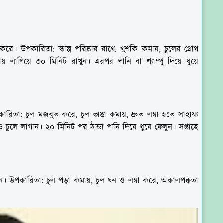
রে। উপকারিতা: স্কাল্প পরিষ্কার রাখে. খুশকি কমায়, চুলের গ্রোথ
ায় লাগিয়ে ৩০ মিনিট রাখুন। এরপর পানি বা শ্যাম্পু দিয়ে ধুয়ে
ারিতা: চুল মজবুত করে, চুল ভাঙা কমায়, দ্রুত লম্বা হতে সাহায্য
 চুলে লাগান। ২০ মিনিট পর ঠান্ডা পানি দিয়ে ধুয়ে ফেলুন। সপ্তাহে
। উপকারিতা: চুল পড়া কমায়, চুল ঘন ও লম্বা করে, অকালপক্বতা