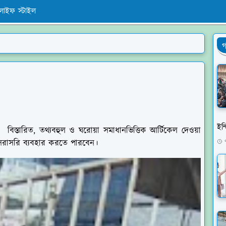
লাইফ স্টাইল
গ
ইন্
িস্তারিত, তথ্যবহুল ও ঘরোয়া সমাধানভিত্তিক আর্টিকেল দেওয়া
 সরাসরি ব্যবহার করতে পারবেন।