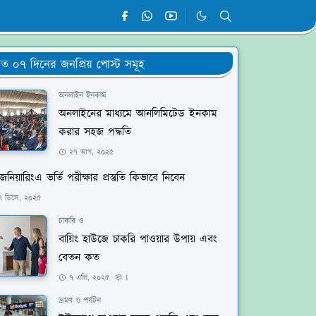
ত ০৭ দিনের জনপ্রিয় পোস্ট সমূহ
অনলাইন ইনকাম
অনলাইনের মাধ্যমে আনলিমিটেড ইনকাম
করার সহজ পদ্ধতি
২৭ আগ, ২০২৫
জিনিয়ারিংএ ভর্তি পরীক্ষার প্রস্তুতি কিভাবে নিবেন
৭ ডিসে, ২০২৫
চাকরি ও
বায়িং হাউজে চাকরি পাওয়ার উপায় এবং
বেতন কত
৭ এপ্রি, ২০২৫
1
ভ্রমণ ও পর্যটন