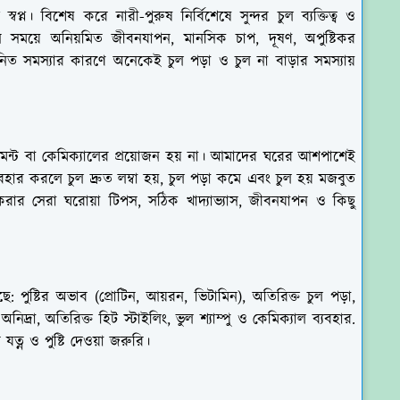
স্বপ্ন। বিশেষ করে নারী-পুরুষ নির্বিশেষে সুন্দর চুল ব্যক্তিত্ব ও
তমান সময়ে অনিয়মিত জীবনযাপন, মানসিক চাপ, দূষণ, অপুষ্টিকর
নিত সমস্যার কারণে অনেকেই চুল পড়া ও চুল না বাড়ার সমস্যায়
মেন্ট বা কেমিক্যালের প্রয়োজন হয় না। আমাদের ঘরের আশপাশেই
হার করলে চুল দ্রুত লম্বা হয়, চুল পড়া কমে এবং চুল হয় মজবুত
করার সেরা ঘরোয়া টিপস, সঠিক খাদ্যাভ্যাস, জীবনযাপন ও কিছু
: পুষ্টির অভাব (প্রোটিন, আয়রন, ভিটামিন), অতিরিক্ত চুল পড়া,
িদ্রা, অতিরিক্ত হিট স্টাইলিং, ভুল শ্যাম্পু ও কেমিক্যাল ব্যবহার.
যত্ন ও পুষ্টি দেওয়া জরুরি।