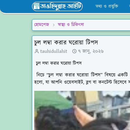
তথ্য ও প্রযুক্তি
হোমপেজ
স্বাস্থ্য ও চিকিৎসা
চুল লম্বা করার ঘরোয়া টিপস
tauhidullahit
৭ জানু, ২০২৬
চুল লম্বা করার ঘরোয়া টিপস
নিচে “চুল লম্বা করার ঘরোয়া টিপস” বিষয়ে একটি ব
হলো, যা আপনি ওয়েবসাইট, ব্লগ বা কনটেন্ট হিসেবে