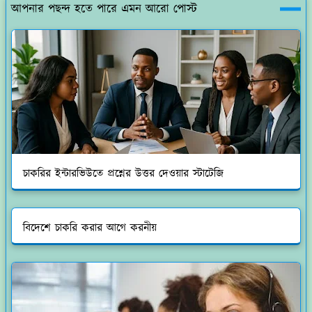
আপনার পছন্দ হতে পারে এমন আরো পোস্ট
চাকরির ইন্টারভিউতে প্রশ্নের উত্তর দেওয়ার স্টাটেজি
বিদেশে চাকরি করার আগে করনীয়