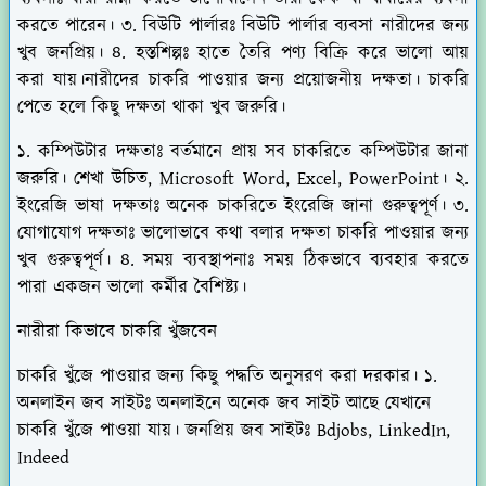
করতে পারেন। ৩. বিউটি পার্লারঃ বিউটি পার্লার ব্যবসা নারীদের জন্য
খুব জনপ্রিয়। ৪. হস্তশিল্পঃ হাতে তৈরি পণ্য বিক্রি করে ভালো আয়
করা যায়।নারীদের চাকরি পাওয়ার জন্য প্রয়োজনীয় দক্ষতা। চাকরি
পেতে হলে কিছু দক্ষতা থাকা খুব জরুরি।
১. কম্পিউটার দক্ষতাঃ বর্তমানে প্রায় সব চাকরিতে কম্পিউটার জানা
জরুরি। শেখা উচিত, Microsoft Word, Excel, PowerPoint। ২.
ইংরেজি ভাষা দক্ষতাঃ অনেক চাকরিতে ইংরেজি জানা গুরুত্বপূর্ণ। ৩.
যোগাযোগ দক্ষতাঃ ভালোভাবে কথা বলার দক্ষতা চাকরি পাওয়ার জন্য
খুব গুরুত্বপূর্ণ। ৪. সময় ব্যবস্থাপনাঃ সময় ঠিকভাবে ব্যবহার করতে
পারা একজন ভালো কর্মীর বৈশিষ্ট্য।
নারীরা কিভাবে চাকরি খুঁজবেন
চাকরি খুঁজে পাওয়ার জন্য কিছু পদ্ধতি অনুসরণ করা দরকার। ১.
অনলাইন জব সাইটঃ অনলাইনে অনেক জব সাইট আছে যেখানে
চাকরি খুঁজে পাওয়া যায়। জনপ্রিয় জব সাইটঃ Bdjobs, LinkedIn,
Indeed