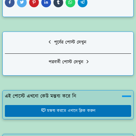
পূর্বের পোস্ট দেখুন
পরবর্তী পোস্ট দেখুন
এই পোস্টে এখনো কেউ মন্তব্য করে নি
মন্তব্য করতে এখানে ক্লিক করুন