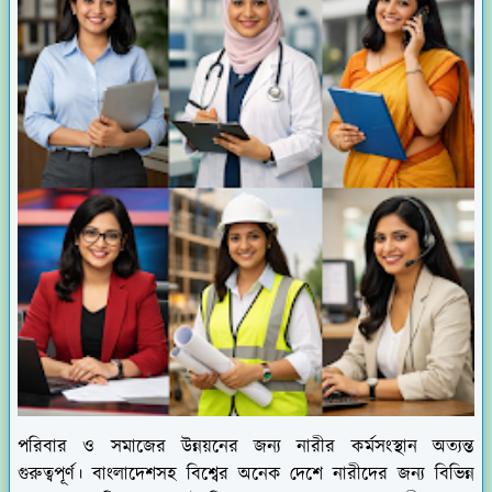
পরিবার ও সমাজের উন্নয়নের জন্য নারীর কর্মসংস্থান অত্যন্ত
গুরুত্বপূর্ণ। বাংলাদেশসহ বিশ্বের অনেক দেশে নারীদের জন্য বিভিন্ন