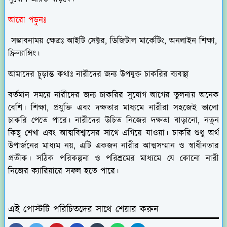
আরো পড়ুনঃ
সম্ভাবনাময় ক্ষেত্রঃ আইটি সেক্টর, ডিজিটাল মার্কেটিং, অনলাইন শিক্ষা,
ফ্রিল্যান্সিং।
আমাদের চূড়ান্ত কথাঃ নারীদের জন্য উপযুক্ত চাকরির ব্যবস্থা
বর্তমান সময়ে নারীদের জন্য চাকরির সুযোগ আগের তুলনায় অনেক
বেশি। শিক্ষা, প্রযুক্তি এবং দক্ষতার মাধ্যমে নারীরা সহজেই ভালো
চাকরি পেতে পারে। নারীদের উচিত নিজের দক্ষতা বাড়ানো, নতুন
কিছু শেখা এবং আত্মবিশ্বাসের সাথে এগিয়ে যাওয়া। চাকরি শুধু অর্থ
উপার্জনের মাধ্যম নয়, এটি একজন নারীর আত্মসম্মান ও স্বাধীনতার
প্রতীক। সঠিক পরিকল্পনা ও পরিশ্রমের মাধ্যমে যে কোনো নারী
নিজের ক্যারিয়ারে সফল হতে পারে।
এই পোস্টটি পরিচিতদের সাথে শেয়ার করুন