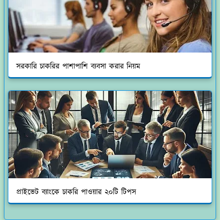
সরকারি চাকরির পাশাপাশি ব্যবসা করার নিয়ম
প্রাইভেট ব্যাংকে চাকরি পাওয়ার ২০টি টিপস