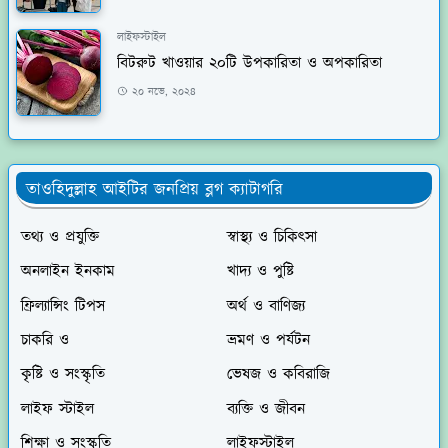
লাইফস্টাইল
বিটরুট খাওয়ার ২০টি উপকারিতা ও অপকারিতা
২০ নভে, ২০২৪
তাওহিদুল্লাহ আইটির জনপ্রিয় ব্লগ ক্যাটাগরি
তথ্য ও প্রযুক্তি
স্বাস্থ্য ও চিকিৎসা
অনলাইন ইনকাম
খাদ্য ও পুষ্টি
ফ্রিল্যান্সিং টিপস
অর্থ ও বাণিজ্য
চাকরি ও
ভ্রমণ ও পর্যটন
কৃষ্টি ও সংস্কৃতি
ভেষজ ও কবিরাজি
লাইফ স্টাইল
ব্যক্তি ও জীবন
শিক্ষা ও সংস্কৃতি
লাইফস্টাইল