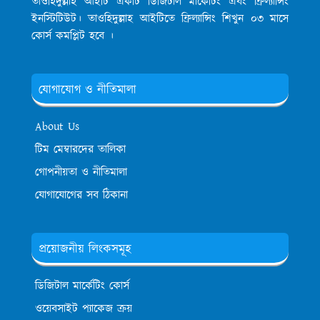
তাওহিদুল্লাহ আইটি একটি ডিজিটাল মার্কেটিং এবং ফ্রিল্যান্সিং
ইনস্টিটিউট। তাওহিদুল্লাহ আইটিতে ফ্রিল্যান্সিং শিখুন ০৩ মাসে
কোর্স কমপ্লিট হবে ।
যোগাযোগ ও নীতিমালা
About Us
টিম মেম্বারদের তালিকা
গোপনীয়তা ও নীতিমালা
যোগাযোগের সব ঠিকানা
প্রয়োজনীয় লিংকসমূহ
ডিজিটাল মার্কেটিং কোর্স
ওয়েবসাইট প্যাকেজ ক্রয়