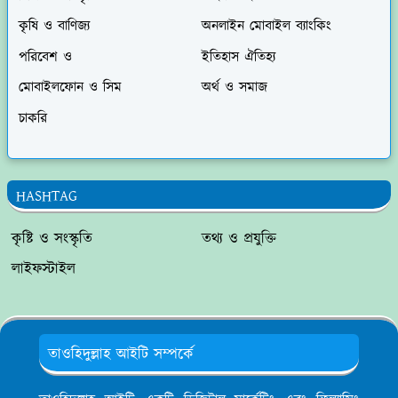
কৃষি ও বাণিজ্য
অনলাইন মোবাইল ব্যাংকিং
পরিবেশ ও
ইতিহাস ঐতিহ্য
মোবাইলফোন ও সিম
অর্থ ও সমাজ
চাকরি
HASHTAG
কৃষ্টি ও সংস্কৃতি
তথ্য ও প্রযুক্তি
লাইফস্টাইল
তাওহিদুল্লাহ আইটি সম্পর্কে