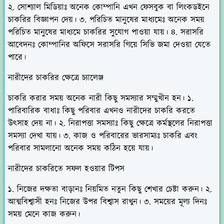
২. সোশ্যাল মিডিয়াঃ অনেক কোম্পানি এখন ফেসবুক বা লিংকডইনে
চাকরির বিজ্ঞাপন দেয়। ৩. পরিচিত মানুষের মাধ্যমেঃ অনেক সময়
পরিচিত মানুষের মাধ্যমে চাকরির সুযোগ পাওয়া যায়। ৪. সরাসরি
আবেদনঃ কোম্পানির অফিসে সরাসরি গিয়ে সিভি জমা দেওয়া যেতে
পারে।
নারীদের চাকরির ক্ষেত্রে চ্যালেঞ্জ
চাকরি করার সময় অনেক নারী কিছু সমস্যার সম্মুখীন হন। ১.
পারিবারিক বাধাঃ কিছু পরিবার এখনও নারীদের চাকরি করতে
উৎসাহ দেয় না। ২. নিরাপত্তা সমস্যাঃ কিছু ক্ষেত্রে কর্মস্থলের নিরাপত্তা
সমস্যা দেখা যায়। ৩. কাজ ও পরিবারের ভারসাম্যঃ চাকরি এবং
পরিবার সামলানো অনেক সময় কঠিন হয়ে যায়।
নারীদের চাকরিতে সফল হওয়ার টিপস
১. নিজের দক্ষতা বাড়ানঃ নিয়মিত নতুন কিছু শেখার চেষ্টা করুন। ২.
আত্মবিশ্বাসী হনঃ নিজের উপর বিশ্বাস রাখুন। ৩. সময়ের মূল্য দিনঃ
সময় মেনে কাজ করুন।