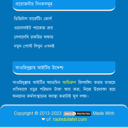
প্রয়োজনীয় লিংকসমূহ
ডিজিটাল মার্কেটিং কোর্স
ওয়েবসাইট প্যাকেজ ক্রয়
লেখালেখি চাকরির অফার
নতুন পোস্ট লিখুন এখনই
তাওহিদুল্লাহ আইটির উদ্দেশ্য
তাওহিদুল্লাহ আইটির অ্যাডমিন
আমিরুল
ফ্রিল্যান্সিং করার মাধ্যমে
প্রতিমাসে প্রচুর পরিমান টাকা আয় করা, নিজে উদ্যোক্তা হয়ে
অন্যদের কর্মসংস্থানের ব্যবস্থা করাটাই মূল লক্ষ্য।
Copyright © 2013-2023
Made With
❤ of
.tauhidullahit.com