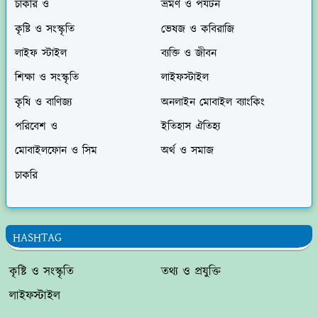
চাকরি ও
ভ্রমণ ও পর্যটন
কৃষ্টি ও সংস্কৃতি
ভেষজ ও কবিরাজি
লাইফ স্টাইল
ব্যক্তি ও জীবন
শিক্ষা ও সংস্কৃতি
লাইফস্টাইল
কৃষি ও বাণিজ্য
অনলাইন মোবাইল ব্যাংকিং
পরিবেশ ও
ইতিহাস ঐতিহ্য
মোবাইলফোন ও সিম
অর্থ ও সমাজ
চাকরি
HASHTAG
কৃষ্টি ও সংস্কৃতি
তথ্য ও প্রযুক্তি
লাইফস্টাইল