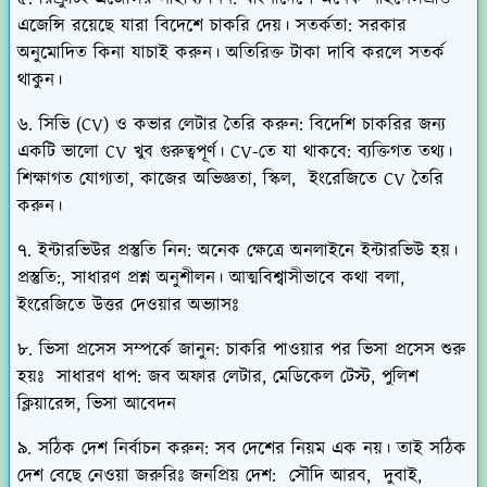
এজেন্সি রয়েছে যারা বিদেশে চাকরি দেয়। সতর্কতা: সরকার
অনুমোদিত কিনা যাচাই করুন। অতিরিক্ত টাকা দাবি করলে সতর্ক
থাকুন।
৬. সিভি (CV) ও কভার লেটার তৈরি করুন: বিদেশি চাকরির জন্য
একটি ভালো CV খুব গুরুত্বপূর্ণ। CV-তে যা থাকবে: ব্যক্তিগত তথ্য।
শিক্ষাগত যোগ্যতা, কাজের অভিজ্ঞতা, স্কিল, ইংরেজিতে CV তৈরি
করুন।
৭. ইন্টারভিউর প্রস্তুতি নিন: অনেক ক্ষেত্রে অনলাইনে ইন্টারভিউ হয়।
প্রস্তুতি:, সাধারণ প্রশ্ন অনুশীলন। আত্মবিশ্বাসীভাবে কথা বলা,
ইংরেজিতে উত্তর দেওয়ার অভ্যাসঃ
৮. ভিসা প্রসেস সম্পর্কে জানুন: চাকরি পাওয়ার পর ভিসা প্রসেস শুরু
হয়ঃ সাধারণ ধাপ: জব অফার লেটার, মেডিকেল টেস্ট, পুলিশ
ক্লিয়ারেন্স, ভিসা আবেদন
৯. সঠিক দেশ নির্বাচন করুন: সব দেশের নিয়ম এক নয়। তাই সঠিক
দেশ বেছে নেওয়া জরুরিঃ জনপ্রিয় দেশ: সৌদি আরব, দুবাই,