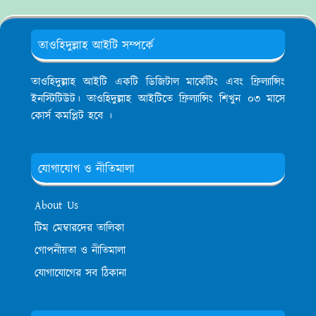
তাওহিদুল্লাহ আইটি সম্পর্কে
তাওহিদুল্লাহ আইটি একটি ডিজিটাল মার্কেটিং এবং ফ্রিল্যান্সিং
ইনস্টিটিউট। তাওহিদুল্লাহ আইটিতে ফ্রিল্যান্সিং শিখুন ০৩ মাসে
কোর্স কমপ্লিট হবে ।
যোগাযোগ ও নীতিমালা
About Us
টিম মেম্বারদের তালিকা
গোপনীয়তা ও নীতিমালা
যোগাযোগের সব ঠিকানা