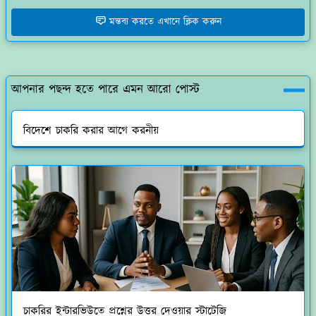
মন্তব্য করতে এখানে ক্লিক করুন
আপনার পছন্দ হতে পারে এমন আরো পোস্ট
বিদেশে চাকরি করার আগে করনীয়
চাকরির ইন্টারভিউতে প্রশ্নের উত্তর দেওয়ার স্টাটেজি