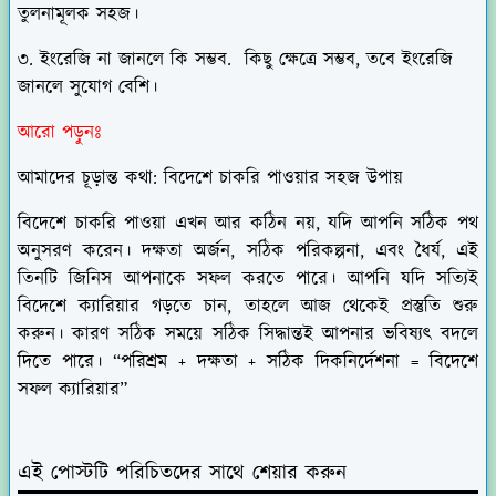
তুলনামূলক সহজ।
৩. ইংরেজি না জানলে কি সম্ভব. কিছু ক্ষেত্রে সম্ভব, তবে ইংরেজি
জানলে সুযোগ বেশি।
আরো পড়ুনঃ
আমাদের চূড়ান্ত কথা: বিদেশে চাকরি পাওয়ার সহজ উপায়
বিদেশে চাকরি পাওয়া এখন আর কঠিন নয়, যদি আপনি সঠিক পথ
অনুসরণ করেন। দক্ষতা অর্জন, সঠিক পরিকল্পনা, এবং ধৈর্য, এই
তিনটি জিনিস আপনাকে সফল করতে পারে। আপনি যদি সত্যিই
বিদেশে ক্যারিয়ার গড়তে চান, তাহলে আজ থেকেই প্রস্তুতি শুরু
করুন। কারণ সঠিক সময়ে সঠিক সিদ্ধান্তই আপনার ভবিষ্যৎ বদলে
দিতে পারে। “পরিশ্রম + দক্ষতা + সঠিক দিকনির্দেশনা = বিদেশে
সফল ক্যারিয়ার”
এই পোস্টটি পরিচিতদের সাথে শেয়ার করুন