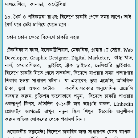
মালয়েশিয়া, কানাডা, অস্ট্রেলিয়া
১০. ধৈর্য ও পরিকল্পনা রাখুন: বিদেশে চাকরি পেতে সময় লাগে। তাই
ধৈর্য ধরে চেষ্টা চালিয়ে যেতে হবে।
কোন কোন ক্ষেত্রে বিদেশে চাকরি সহজ
টেকনিক্যাল কাজ, ইলেকট্রিশিয়ান, মেকানিক, প্লাম্বার IT সেক্টর, Web
Developer, Graphic Designer, Digital Marketer, স্বাস্থ্য খাত,
নার্স, কেয়ারগিভার, ড্রাইভিং, ট্রাক ড্রাইভার, ডেলিভারি ড্রাইভার.
বিদেশে চাকরি নিতে গেলে সতর্কতা, বিদেশে যাওয়ার সময় প্রতারণার
শিকার হওয়া সাধারণ ঘটনা। যা এড়াবেন: ভুয়া এজেন্সি, অতিরিক্ত
টাকা, ভুয়া অফার লেটার: করণীয়:সরকার অনুমোদিত এজেন্সি
ব্যবহার করুন, চুক্তিপত্র ভালোভাবে পড়ুন, বিদেশে চাকরি পাওয়ার
গুরুত্বপূর্ণ টিপস. প্রতিদিন ৫–১০টি জব অ্যাপ্লাই করুন. LinkedIn
প্রোফাইল আপডেট রাখুন. নতুন স্কিল শিখুন. ইংরেজি অনুশীলন
করুন.অভিজ্ঞ লোকদের থেকে পরামর্শ নিন।
প্রয়োজনীয় ডকুমেন্টঃ
বিদেশে চাকরির জন্য সাধারণত যেসব কাগজ