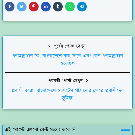
পূর্বের পোস্ট দেখুন
গণঅভ্যুত্থান কি, বাংলাদেশে কত সালে এবং কেন গণঅভ্যুত্থান
হয়েছিল
পরবর্তী পোস্ট দেখুন
প্রবাসী কারা, বাংলাদেশে রেমিটেন্স পাঠানোর ক্ষেত্রে প্রবাসীদের
ভূমিকা
এই পোস্টে এখনো কেউ মন্তব্য করে নি