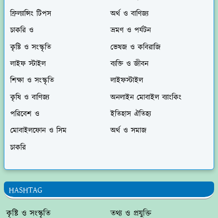
ফ্রিল্যান্সিং টিপস
অর্থ ও বাণিজ্য
চাকরি ও
ভ্রমণ ও পর্যটন
কৃষ্টি ও সংস্কৃতি
ভেষজ ও কবিরাজি
লাইফ স্টাইল
ব্যক্তি ও জীবন
শিক্ষা ও সংস্কৃতি
লাইফস্টাইল
কৃষি ও বাণিজ্য
অনলাইন মোবাইল ব্যাংকিং
পরিবেশ ও
ইতিহাস ঐতিহ্য
মোবাইলফোন ও সিম
অর্থ ও সমাজ
চাকরি
HASHTAG
কৃষ্টি ও সংস্কৃতি
তথ্য ও প্রযুক্তি