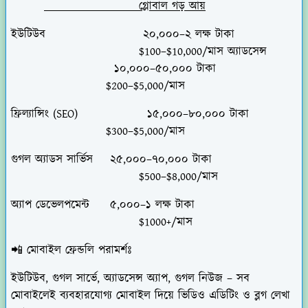
গ্লোবাল গড় আয়
ইউটিউব
২০,০০০–২ লক্ষ টাকা
$100–$10,000/মাস অ্যাডসেন্স
১০,০০০–৫০,০০০ টাকা
$200–$5,000/মাস
ফ্রিল্যান্সিং (SEO)
১৫,০০০–৮০,০০০ টাকা
$300–$5,000/মাস
গুগল অ্যাডস সার্ভিস
২৫,০০০–৭০,০০০ টাকা
$500–$8,000/মাস
অ্যাপ ডেভেলপমেন্ট
৫,০০০–১ লক্ষ টাকা
$1000+/মাস
📲 মোবাইল ফ্রেন্ডলি পরামর্শঃ
ইউটিউব, গুগল সার্ভে, অ্যাডসেন্স অ্যাপ, গুগল নিউজ – সব
মোবাইলেই ব্যবহারযোগ্য মোবাইল দিয়ে ভিডিও এডিটিং ও ব্লগ লেখা