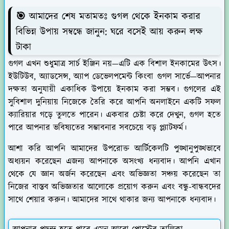
🎯
আমাদের শেষ মতামতঃ গুগল থেকে ইনকাম করার
বিভিন্ন উপায় সম্বন্ধে জানুন: ঘরে বসেই আয় করুন লক্ষ
টাকা
গুগল এখন শুধুমাত্র সার্চ ইঞ্জিন নয়—এটি এক বিশাল ইনকামের উৎস।
ইউটিউব, অ্যাডসেন্স, অ্যাপ ডেভেলপমেন্ট কিংবা গুগল সার্ভে—আপনার
দক্ষতা অনুযায়ী একাধিক উপায়ে ইনকাম করা সম্ভব। গুগলের এই
সুবিশাল দুনিয়ায় নিজেকে তৈরি করে আপনি অনলাইনে একটি সফল
ক্যারিয়ার গড়ে তুলতে পারেন। একবার চেষ্টা করে দেখুন, গুগল হতে
পারে আপনার ভবিষ্যতের সম্ভাবনার সবচেয়ে বড় প্ল্যাটফর্ম।
আশা করি আপনি আমাদের উপরোক্ত আর্টিকেলটি পুঙ্খানুপুঙ্খভাবে
অধ্যয়ন করেছেন এজন্য আপনাকে অসংখ্য ধন্যবাদ। আপনি এখান
থেকে যে জ্ঞান অর্জন করেছেন এবং অভিজ্ঞতা সঞ্চয় করেছেন তা
নিজের বাস্তব অভিজ্ঞতার আলোকে প্রয়োগ করুন এবং বন্ধু-বান্ধবদের
সাথে শেয়ার করুন। আমাদের সাথে থাকার জন্য আপনাকে ধন্যবাদ।