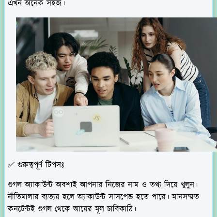
এখন অনেক সহজ।
✅ গুরুত্বপূর্ণ টিপসঃ
গুগল অ্যাকাউন্ট অবশ্যই আপনার নিজের নাম ও তথ্য দিয়ে খুলুন।
নীতিমালার ব্যত্যয় হলে অ্যাকাউন্ট সাসপেন্ড হতে পারে। মানসম্মত
কনটেন্টই গুগল থেকে আয়ের মূল চাবিকাঠি।