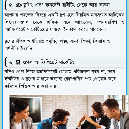
৫. ✍️
ব্লগিং এবং কনটেন্ট রাইটিং থেকে আয় করুন
আপনার পছন্দের বিষয়ে একটি ব্লগ খুলে নিয়মিত মানসম্মত আর্টিকেল
লিখুন। গুগল থেকে ট্রাফিক এনে অ্যাডসেন্স, স্পনসরশিপ ও
অ্যাফিলিয়েট মার্কেটিংয়ের মাধ্যমে ইনকাম করতে পারবেন।
ব্লগের টপিক আইডিয়াঃ প্রযুক্তি, স্বাস্থ্য, ভ্রমণ, শিক্ষা, ফিন্যান্স ও
অর্থনীতি ইত্যাদি।
৬. 🛒 গুগল অ্যাফিলিয়েট মার্কেটিং
যদিও গুগল নিজে অ্যাফিলিয়েট প্রোগ্রাম পরিচালনা করে না, তবে
ইউটিউব ও ব্লগের মাধ্যমে অন্যান্য কোম্পানির পণ্য প্রোমোট করে
কমিশন ভিত্তিক আয় করা যায়।