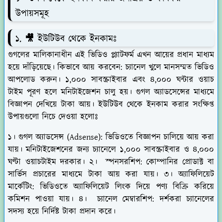
উপায়সমূহ
১. 🎥 ইউটিউব থেকে ইনকামঃ
গুগলের মালিকানাধীন এই ভিডিও প্ল্যাটফর্ম এখন আয়ের প্রধান মাধ্যম
হয়ে দাঁড়িয়েছে। কিভাবে আয় করবেন: চ্যানেল খুলে মানসম্মত ভিডিও
আপলোড করুন। ১,০০০ সাবস্ক্রাইবার এবং ৪,০০০ ঘন্টার ওয়াচ
টাইম পূরণ হলে মনিটাইজেশন চালু হয়। গুগল অ্যাডসেন্সের মাধ্যমে
বিজ্ঞাপন দেখিয়ে টাকা আয়। ইউটিউব থেকে ইনকাম করার সংক্ষিপ্ত
উপায়গুলো নিচে দেওয়া হলোঃ
১। গুগল অ্যাডসেন্স (Adsense): ভিডিওতে বিজ্ঞাপন চালিয়ে আয় করা
যায়। মনিটাইজেশনের জন্য চ্যানেলে ১,০০০ সাবস্ক্রাইবার ও ৪,০০০
ঘণ্টা ওয়াচটাইম দরকার। ২।
স্পনসরশিপ: কোম্পানির প্রোডাক্ট বা
সার্ভিস প্রচারের মাধ্যমে টাকা আয় করা যায়। ৩। অ্যাফিলিয়েট
মার্কেটিং: ভিডিওতে অ্যাফিলিয়েট লিংক দিয়ে পণ্য বিক্রি করিয়ে
কমিশন পাওয়া যায়। ৪। চ্যানেল মেম্বারশিপ: দর্শকরা চ্যানেলের
সদস্য হয়ে নির্দিষ্ট টাকা প্রদান করে।