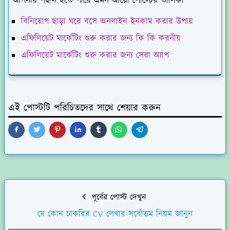
আপনার পছন্দ হতে পারে এমন আরো পোস্টের তালিকা
বিনিয়োগ ছাড়া ঘরে বসে অনলাইন ইনকাম করার উপায়
এফিলিয়েট মার্কেটিং শুরু করার জন্য কি কি করনীয়
এফিলিয়েট মার্কেটিং শুরু করার জন্য সেরা অ্যাপ
এই পোস্টটি পরিচিতদের সাথে শেয়ার করুন
পূর্বের পোস্ট দেখুন
যে কোন চাকরির CV লেখার সর্বোত্তম নিয়ম জানুন