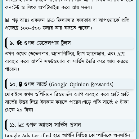
কনটেন্ট ও লিংক অপটিমাইজ করে আয় সম্ভব।
📊 গড় আয়ঃ একজন SEO ফ্রিল্যান্সার ফাইভার বা আপওয়ার্কে প্রতি
প্রজেক্টে ১০০–৫০০ ডলার আয় করতে পারেন।
৯.
🛠️
গুগল ডেভেলপার টুলস
গুগল ওয়েব ডেভেলপার, অ্যানালিটিক্স, ট্যাগ ম্যানেজার, এবং API
ব্যবহার করে আপনি সফটওয়্যার বা সার্ভিস তৈরি করে আয় করতে
পারেন।
১০. 🧪 গুগল সার্ভে (Google Opinion Rewards)
মোবাইলে গুগল ওপিনিয়ন রিওয়ার্ডস অ্যাপ ব্যবহার করে ছোট ছোট
সার্ভের উত্তর দিয়ে ইনকাম করতে পারেন।গড়ে প্রতি সার্ভে: ৫ টাকা
থেকে ২০ টাকা।
১১. 📈 গুগল অ্যাডস সার্ভিস প্রদান
Google Ads Certified হয়ে আপনি বিভিন্ন কোম্পানিকে অনলাইন