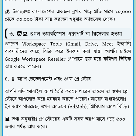
💰 উদাহরণঃ বাংলাদেশের একজন ব্লগার গড়ে প্রতি মাসে ১০,০০০
থেকে ৫০,০০০ টাকা আয় করছেন শুধুমাত্র অ্যাডসেন্স থেকে।
৩. 🧑‍💻
গুগল ওয়ার্কস্পেস এক্সপার্ট বা রিসেলার হওয়া
গুগলের Workspace Tools (Gmail, Drive, Meet ইত্যাদি)
ব্যবসায়ীদের কাছে বিক্রি করে ইনকাম করা যায়। আপনি চাইলে
Google Workspace Reseller প্রোগ্রামে যুক্ত হয়ে কমিশন ভিত্তিক
আয় করতে পারেন।
৪. 📱
অ্যাপ ডেভেলপমেন্ট এবং গুগল প্লে স্টোর
আপনি যদি মোবাইল অ্যাপ তৈরি করতে পারেন তাহলে তা গুগল প্লে
স্টোরে আপলোড করে ইনকাম করতে পারেন। আয়ের মাধ্যমগুলোঃ
ইন-অ্যাপ পারচেজ, গুগল অ্যাডমব (AdMob), প্রিমিয়াম অ্যাপ বিক্রি।
📊 তথ্য অনুযায়ীঃ প্লে স্টোরের একটি সফল অ্যাপ মাসে গড়ে ৫০০
ডলার পর্যন্ত আয় করে।