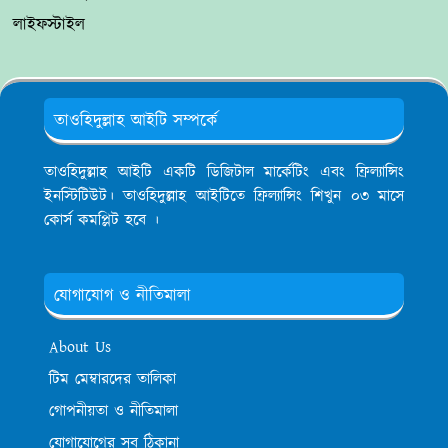
লাইফস্টাইল
তাওহিদুল্লাহ আইটি সম্পর্কে
তাওহিদুল্লাহ আইটি একটি ডিজিটাল মার্কেটিং এবং ফ্রিল্যান্সিং
ইনস্টিটিউট। তাওহিদুল্লাহ আইটিতে ফ্রিল্যান্সিং শিখুন ০৩ মাসে
কোর্স কমপ্লিট হবে ।
যোগাযোগ ও নীতিমালা
About Us
টিম মেম্বারদের তালিকা
গোপনীয়তা ও নীতিমালা
যোগাযোগের সব ঠিকানা