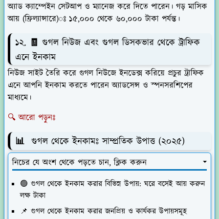
অ্যাড ক্যাম্পেইন সেটআপ ও ম্যানেজ করে দিতে পারেন। গড় মাসিক
আয় (ফ্রিল্যান্সারে)ঃ ১৫,০০০ থেকে ৬০,০০০ টাকা পর্যন্ত।
১২. 🧾 গুগল নিউজ এবং গুগল ডিসকভার থেকে ট্রাফিক
এনে ইনকাম
নিউজ সাইট তৈরি করে গুগল নিউজে ইনডেক্স করিয়ে প্রচুর ট্রাফিক
এনে আপনি ইনকাম করতে পারেন অ্যাডসেন্স ও স্পনসরশিপের
মাধ্যমে।
🔍 আরো পড়ুনঃ
📊
গুগল থেকে ইনকামঃ
সাম্প্রতিক উপাত্ত (২০২৫)
নিচের যে অংশ থেকে পড়তে চান, ক্লিক করুন
🟢 গুগল থেকে ইনকাম করার বিভিন্ন উপায়: ঘরে বসেই আয় করুন
লক্ষ টাকা
📌 গুগল থেকে ইনকাম করার জনপ্রিয় ও কার্যকর উপায়সমূহ