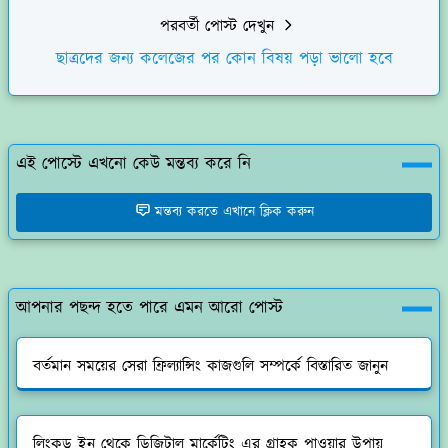
পরবর্তী পোস্ট দেখুন
ছাত্রদের জন্য কলেজের পর কোন বিষয় পড়া ভালো হবে
এই পোস্টে এখনো কেউ মন্তব্য করে নি
মন্তব্য করতে এখানে ক্লিক করুন
আপনার পছন্দ হতে পারে এমন আরো পোস্ট
বর্তমান সময়ের সেরা ফ্রিল্যান্সিং কাজগুলি সম্পর্কে বিস্তারিত জানুন
লিংকড ইন থেকে ডিজিটাল মার্কেটিং এর গ্রাহক পাওয়ার উপায়